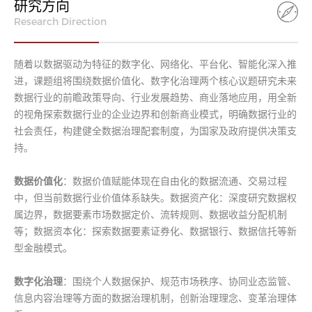
研究方向
Research Direction
随着以数据驱动为特征的数字化、网络化、平台化、智能化深入推
进，课题组将围绕数据价值化、数字化治理两个核心议题研究未来
数据行业的前瞻政策导向、行业发展趋势、商业落地应用，用全新
的视角探索数据行业的企业边界和创新商业模式，明确数据行业的
社会责任，构建健全数据治理配套制度，为国家及政府提供决策支
持。
数据价值化
：数据价值赋能体现在自由化的数据流通、交易过程
中，但当前数据行业价值体系缺失。数据资产化：深度研究数据权
属边界，数据要素市场数据定价、流转规则、数据收益分配机制
等；数据资本化：探索数据要素证券化、数据银行、数据信托等新
型金融模式。
数字化治理
：围绕个人数据保护、规范市场秩序、协同业态监管、
信息内容治理等方面的数据治理机制，创新治理理念、变革治理体