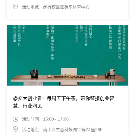
活动地点：闵行校区霍英东体育中心
@交大创业者：每周五下午茶，带你链接创业智
慧、行业洞见
活动时间：15:00 - 17:00
活动地点：南山区生态科技园12栋A1座26F