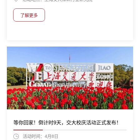
深圳湾科技生态园)
了解更多
了解更多
了解更多
等你回家！倒计时9天，交大校庆活动正式发布！
活动时间：4月8日