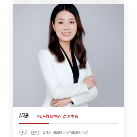
郝珊
MBA教育中心 助理主管
电话：座机：0755-86360251/86360252