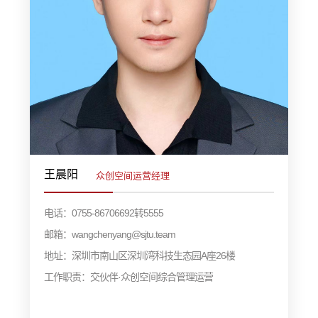
王晨阳
众创空间运营经理
电话：0755-86706692转5555
邮箱：wangchenyang@sjtu.team
地址：深圳市南山区深圳湾科技生态园A座26楼
工作职责：交伙伴·众创空间综合管理运营