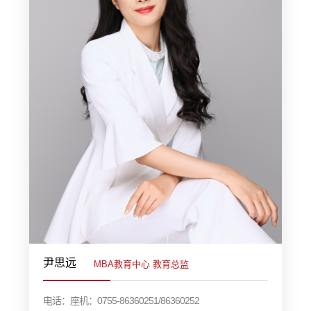
尹思远
MBA教育中心 教育总监
电话：座机：0755-86360251/86360252