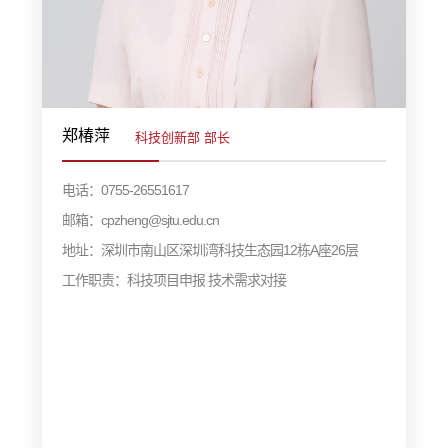
郑椿萍
科技创新部 部长
电话：0755-26551617
邮箱：cpzheng@sjtu.edu.cn
地址：深圳市南山区深圳湾科技生态园12栋A座26层
工作职责：科技项目申报 技术需求对接