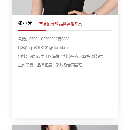
张小芳
市场拓展部 品牌营销专员
电话：0755—86706692转8888
邮箱：sjtu6018101@sjtu.edu.cn
地址：深圳市南山区深圳湾科技生态园12栋裙楼9层
工作职责：品牌拓展、采购及合同管理