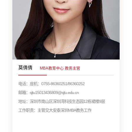
莫倩倩
MBA教育中心 教务主管
电话：座机：0755-86360251/86360252
邮箱：sjtu15013436809@sjtu.edu.cn
地址：深圳市南山区深圳湾科技生态园12栋裙楼9层
工作职责：主管交大安泰深圳MBA教务工作