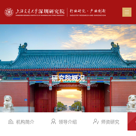
研究院概况
Research Institute Overview
机构简介
领导介绍
师资研究