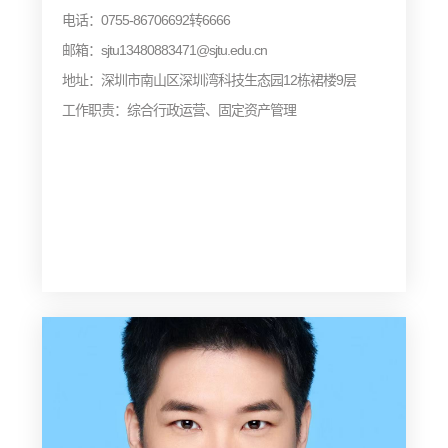
电话：0755-86706692转6666
邮箱：sjtu13480883471@sjtu.edu.cn
地址：深圳市南山区深圳湾科技生态园12栋裙楼9层
工作职责：综合行政运营、固定资产管理