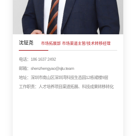
沈钲尧
市场拓展部 市场渠道主管/技术转移经理
电话：186 1637 2492
邮箱：shenzhengyao@sjtu.team
地址：深圳市南山区深圳湾科技生态园12栋裙楼9层
工作职责：人才培养项目渠道拓展、科技成果转移转化