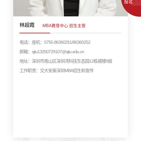
报名
林超霞
MBA教育中心 招生主管
电话：座机：0755-86360251/86360252
邮箱：sjtu13250729107@sjtu.edu.cn
地址：深圳市南山区深圳湾科技生态园12栋裙楼9层
工作职责：交大安泰深圳MBA招生和宣传