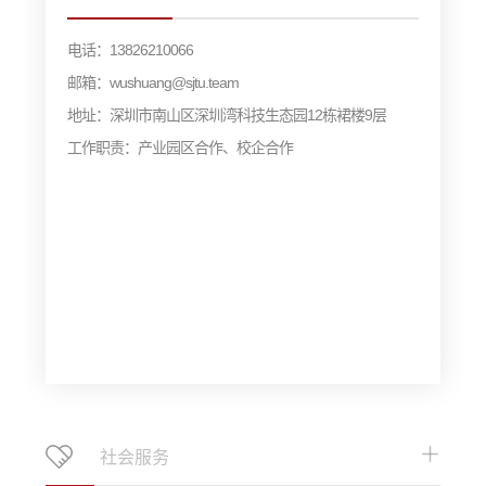
电话：13826210066
邮箱：wushuang@sjtu.team
地址：深圳市南山区深圳湾科技生态园12栋裙楼9层
工作职责：产业园区合作、校企合作
社会服务