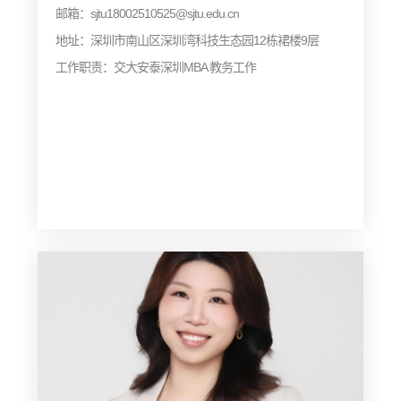
邮箱：sjtu18002510525@sjtu.edu.cn
地址：深圳市南山区深圳湾科技生态园12栋裙楼9层
工作职责：交大安泰深圳MBA 教务工作