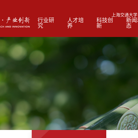
上海交通大学
行业研
人才培
科技创
新闻
究
养
新
态