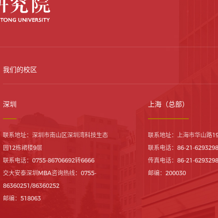
我们的校区
深圳
上海（总部）
联系地址：深圳市南山区深圳湾科技生态
联系地址：上海市华山路19
园12栋裙楼9层
联系电话：86-21-629329
联系电话：0755-86706692转6666
传真电话：86-21-629329
交大安泰深圳MBA咨询热线：0755-
邮编：200030
86360251/86360252
邮编：518063