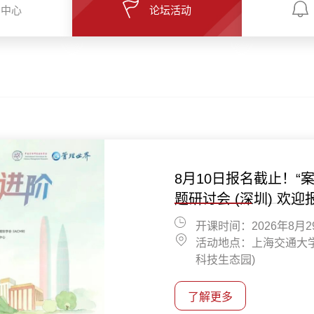
闻中心
论坛活动
本周六何帆教授来深！
相约本周六！深圳市
聚焦税务合规！本周五
8月10日报名截止！“
力？读懂00后与银发
题分享欢迎报名
题研讨会 (深圳) 欢迎
开课时间：2026年8月
开课时间：8月8日（周六）
开课时间：2026年8月7日1
开课时间：2026年8月2
开课时间：2026年8月
开课时间：8月8日（周六）
活动地点：上海交大深
活动地点：深圳图书馆
活动地点：上海交通大
活动地点：上海交通大
活动地点：上海交大深
活动地点：深圳图书馆
科技生态园)
了解更多
了解更多
了解更多
了解更多
了解更多
了解更多