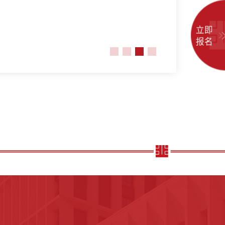
立即
报名