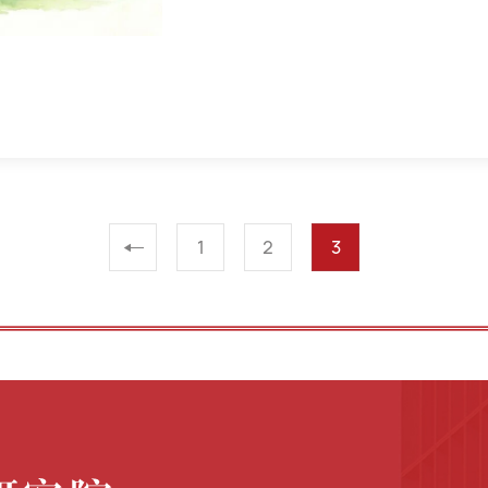
1
2
3