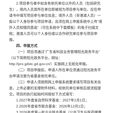
2.项目参与者中如含有依托单位以外的人员（包括研究
生），境内人员其所在单位即被视为项目参与单位，应在申
请书中填写项目参与单位信息；境外人员（非港澳人员）一
般以个人身份参与项目申请，且须在网上申报系统中上传“境
外人员知情同意函”（可在系统中下载模板）的电子扫描文
档；港澳人员可以个人身份或以合作研究单位参与项目申
报。
四、申报方式
（一）项目须通过“广东省科技业务管理阳光政务平台”
（以下简称阳光政务平台，网址：
http://pro.gdstc.gd.gov.cn/）实施网上无纸化申报。
（二）项目申报前，申请人所在单位须通过阳光政务平
台申请注册为省基金依托单位。
（三）申请人须按照网上申报系统要求填写项目有关信
息，上传必要的支撑附件材料，经依托单位审核后按流程提
交。项目的执行起始时间按如下方式填写：
1.2027年度省自然科学基金：2027年1月1日；
2.2026年度省市联合基金：2026年12月1日；
3.2026年度第一批企业联合基金（公共卫生与医药健康