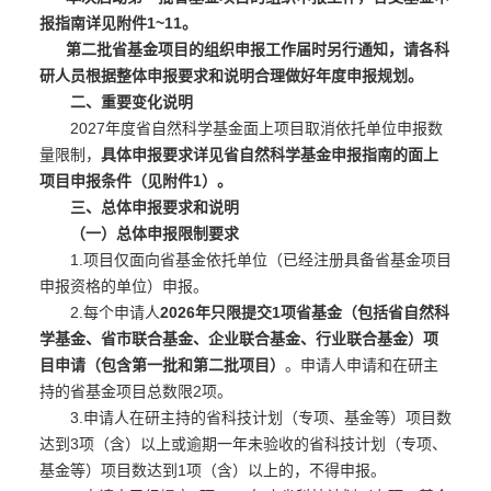
报指南详见附件1~11。
第二批省基金项目的组织申报工作届时另行通知，请各科
研人员根据整体申报要求和说明合理做好年度申报规划。
二、重要变化说明
2027年度省自然科学基金面上项目取消依托单位申报数
量限制，
具体申报要求详见省自然科学基金申报指南的面上
项目申报条件（见附件1）。
三、总体申报要求和说明
（一）总体申报限制要求
1.项目仅面向省基金依托单位（已经注册具备省基金项目
申报资格的单位）申报。
2.每个申请人
2026年只限提交1项省基金（包括省自然科
学基金、省市联合基金、企业联合基金、行业联合基金）项
目申请（包含第一批和第二批项目）
。申请人申请和在研主
持的省基金项目总数限2项。
3.申请人在研主持的省科技计划（专项、基金等）项目数
达到3项（含）以上或逾期一年未验收的省科技计划（专项、
基金等）项目数达到1项（含）以上的，不得申报。