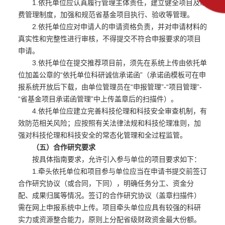
1.依托单位应认真履行管理主体责任，建立健全项目及经
费管理制度，加强和规范省基金项目执行、验收等管理。
2.依托单位应对申请人的申请资格负责，并对申请材料的
真实性和完整性进行审核，不得提交不符合申报要求的项目
申请。
3.依托单位在提交推荐项目前，须先在系统上传由依托单
位加盖公章的“依托单位科研诚信承诺函”（承诺函模板可在申
报系统开放后下载，由单位管理员在“申报管理”-“项目管理”-
“省基金项目承诺函管理”中上传盖章后的扫描件）。
4.依托单位应建立完善科技伦理和科技安全审查机制，有
效防范相关风险；应按照有关法律法规和科技伦理准则，加
强对科技伦理和科技安全的常态化管理和全过程监管。
（五）合作研究要求
按具体指南要求，允许引入参与单位的项目要求如下：
1.牵头依托单位和项目参与单位应当在申请书提交前签订
合作研究协议（或合同，下同），明确任务分工、资金分
配、成果归属等情况。签订的合作研究协议（盖章扫描件）
需在网上申报系统中上传。项目牵头单位应具有较强的科研
实力或资源整合能力，原则上分配省级财政资金最大份额。