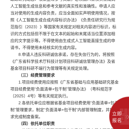
人工智能生成信息和参考文献的真实性和准确性。申请人应
当对使用的生成内容负责，应当全面如实声明使用情况，按
照《人工智能生成合成内容标识办法》《负责任研究行为规
范指引（2023）》等国家有关规定对相关内容进行标识，标
识的方式包括但不限于在文本的起始和末尾适当位置添加相
应的文字提示等。不得使用由生成式人工智能直接生成的申
请书，不得使用未经核实的生成内容。
8.申请人违反科研诚信承诺，存在失信行为的，将按照
《广东省科学技术厅科技计划项目科研诚信管理办法》及省
基金项目科研不端行为管理等有关规定处理。
（三）经费管理要求
1.项目经费使用应按照《广东省基础与应用基础研究基金
项目经费使用“负面清单+包干制”管理办法》（粤科规范字
〔2025〕4号）等有关规定执行。
2.各依托单位应根据省基金项目经费使用“负面清单+包干
制”管理要求，制定“负面清单+包干制”内部管理制度，并按要
立即
求完成制度备案。
报名
（四）依托单位职责