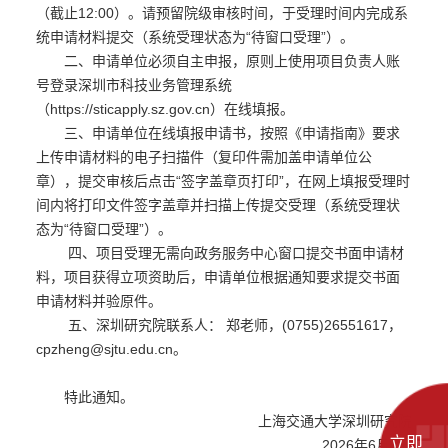
（截止12:00）。请预留院级审核时间，于受理时间内完成系
统申请材料提交（系统受理状态为“待窗口受理”）。
二、申请单位必须自主申报，原则上使用项目负责人账
号登录深圳市科技业务管理系统
（https://sticapply.sz.gov.cn）在线填报。
三、申请单位在线填报申请书，按照《申请指南》要求
上传申请材料的电子扫描件（复印件需加盖申请单位公
章），提交审核后点击“签字盖章页打印”，在网上填报受理时
间内将打印文件签字盖章并扫描上传提交受理（系统受理状
态为“待窗口受理”）。
四、项目受理无需向政务服务中心窗口提交书面申请材
料，项目获得立项资助后，申请单位根据通知要求提交书面
申请材料并验原件。
五、深圳研究院联系人： 郑老师，(0755)26551617，
cpzheng@sjtu.edu.cn。
特此通知。
上海交通大学深圳研究院
立即
2026年6月1日