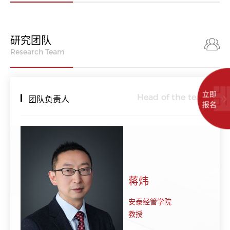
研究团队
Research Team
立即
Head of the team
团队负责人
报名
蒋炜
安泰经管学院
教授