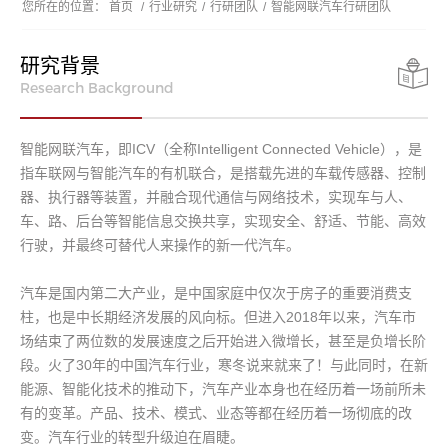
您所在的位置：
首页
/
行业研究
/
行研团队
/
智能网联汽车行研团队
研究背景
Research Background
智能网联汽车，即ICV（全称Intelligent Connected Vehicle），是
指车联网与智能汽车的有机联合，是搭载先进的车载传感器、控制
器、执行器等装置，并融合现代通信与网络技术，实现车与人、
车、路、后台等智能信息交换共享，实现安全、舒适、节能、高效
行驶，并最终可替代人来操作的新一代汽车。
汽车是国内第二大产业，是中国家庭中仅次于房子的重要消费支
柱，也是中长期经济发展的风向标。但进入2018年以来，汽车市
场结束了两位数的发展速度之后开始进入微增长，甚至是负增长阶
段。火了30年的中国汽车行业，寒冬说来就来了！与此同时，在新
能源、智能化技术的推动下，汽车产业本身也在经历着一场前所未
有的变革。产品、技术、模式、业态等都在经历着一场彻底的改
变。汽车行业的转型升级迫在眉睫。