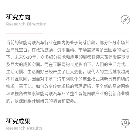
研究方向
Research Direction
当前的智能网联汽车行业在国内仍处于萌芽阶段，部分细分市场甚
至尚处空白。在政策鼓励、资本推动、市场需求等多重因素的驱动
下，未来5-10年，众多细分技术和应用领域都将迎来蓬勃发展期以
及巨大的成长空间。而在互联网的长期影响下，人们的生活方式、
生活习惯、生活偏好已经产生了巨大变化，现代人的生活越来越离
不开互联网，因而对于基于汽车网联化的商业模式创新具有迫切的
需求。基于此，如何改变传统求稳的管理逻辑，用全新的复杂网络
理论视角去探索智能网联汽车乃至整个智能网联产业的创新商业模
式，是课题组开展研究的初衷和使命。
研究成果
Research Results